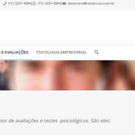
(11) 3237-4284
|
(11) 3237-4284
|
serpcraz4@serpcraz.com.br
 E AVALIAÇÕES
PSICOLOGIA EMPRESARIAL
os de avaliações e testes psicológicos. São eles: