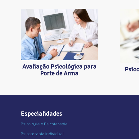
P
PORTE DE ARMA
Avaliação Psicológica para
Psico
Porte de Arma
Especialidades
Psicologia e Psicoterapia
Psicoterapia Individual