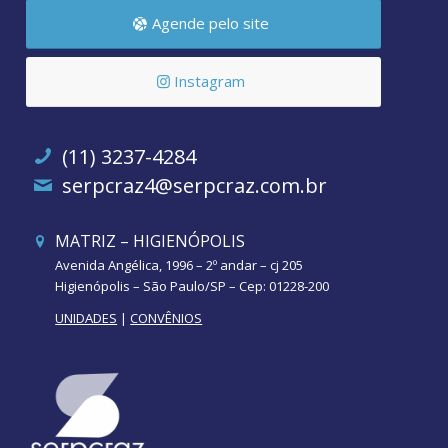
Agende pelo site
Instagram
(11) 3237-4284
serpcraz4@serpcraz.com.br
MATRIZ – HIGIENÓPOLIS
Avenida Angélica, 1996 – 2º andar – cj 205
Higienópolis – São Paulo/SP – Cep: 01228-200
UNIDADES
|
CONVÊNIOS