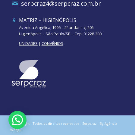
serpcraz4@serpcraz.com.br
MATRIZ – HIGIENÓPOLIS
Avenida Angélica, 1996 – 2º andar – cj 205
Higienópolis – São Paulo/SP – Cep: 01228-200
UNIDADES
|
CONVÊNIOS
© Copyright - Todos os direitos reservados - Serpcraz -
By Agência
Webgui