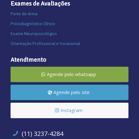
Exames de Avaliações
Porte de Arma
Psicodiagnóstico Clínico
Exame Neuropsicológico
Orientação Profissional e Vocacional
Atendimento
Agende pelo whatsapp
Agende pelo site
Instagram
(11) 3237-4284