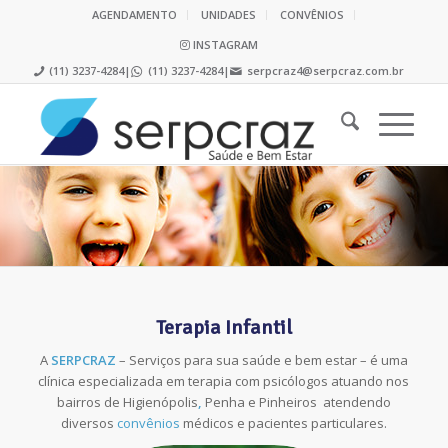
AGENDAMENTO
UNIDADES
CONVÊNIOS
INSTAGRAM
(11) 3237-4284
|
(11) 3237-4284
|
serpcraz4@serpcraz.com.br
Terapia Infantil
A
SERPCRAZ
– Serviços para sua saúde e bem estar – é uma
clínica especializada em terapia com psicólogos atuando nos
bairros de Higienópolis
,
Penha e Pinheiros
atendendo
diversos
convênios
médicos e
pacientes particulares.