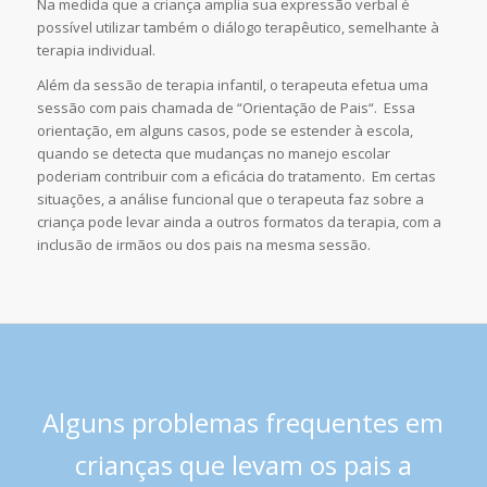
Na medida que a criança amplia sua expressão verbal é
possível utilizar também o diálogo terapêutico, semelhante à
terapia individual.
Além da sessão de terapia infantil, o terapeuta efetua uma
sessão com pais chamada de “Orientação de Pais“. Essa
orientação, em alguns casos, pode se estender à escola,
quando se detecta que mudanças no manejo escolar
poderiam contribuir com a eficácia do tratamento. Em certas
situações, a análise funcional que o terapeuta faz sobre a
criança pode levar ainda a outros formatos da terapia, com a
inclusão de irmãos ou dos pais na mesma sessão.
Alguns problemas frequentes em
crianças que levam os pais a