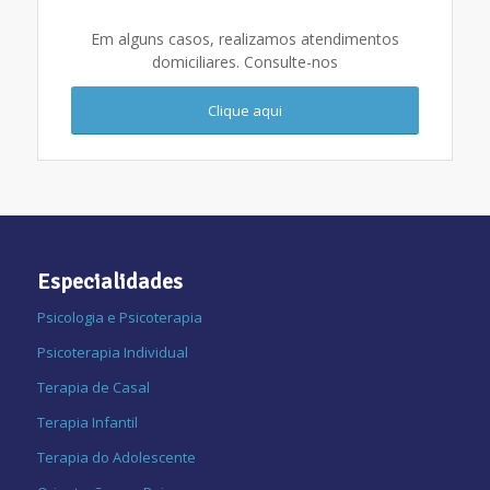
Em alguns casos, realizamos atendimentos
domiciliares. Consulte-nos
Clique aqui
Especialidades
Psicologia e Psicoterapia
Psicoterapia Individual
Terapia de Casal
Terapia Infantil
Terapia do Adolescente